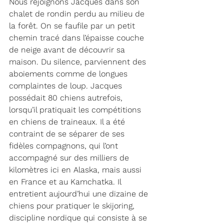
Nous rejoignons Jacques dans son 
chalet de rondin perdu au milieu de 
la forêt. On se faufile par un petit 
chemin tracé dans l’épaisse couche 
de neige avant de découvrir sa 
maison. Du silence, parviennent des 
aboiements comme de longues 
complaintes de loup. Jacques 
possédait 80 chiens autrefois, 
lorsqu’il pratiquait les compétitions 
en chiens de traineaux. Il a été 
contraint de se séparer de ses 
fidèles compagnons, qui l’ont 
accompagné sur des milliers de 
kilomètres ici en Alaska, mais aussi 
en France et au Kamchatka. Il 
entretient aujourd’hui une dizaine de 
chiens pour pratiquer le skijoring, 
discipline nordique qui consiste à se 