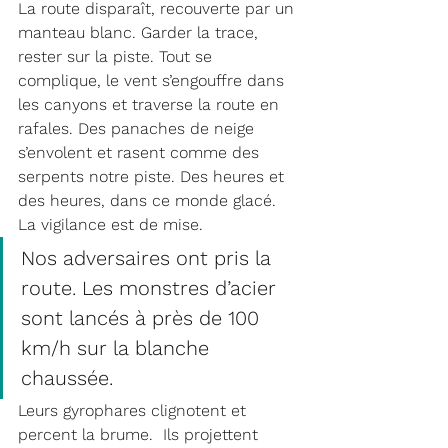
La route disparaît, recouverte par un 
manteau blanc. Garder la trace, 
rester sur la piste. Tout se 
complique, le vent s’engouffre dans 
les canyons et traverse la route en 
rafales. Des panaches de neige 
s’envolent et rasent comme des 
serpents notre piste. Des heures et 
des heures, dans ce monde glacé. 
La vigilance est de mise.
Nos adversaires ont pris la 
route. Les monstres d’acier 
sont lancés à près de 100 
km/h sur la blanche 
chaussée. 
Leurs gyrophares clignotent et 
percent la brume.  Ils projettent 