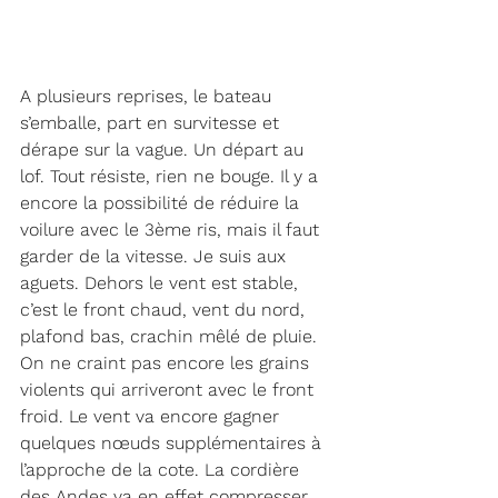
A plusieurs reprises, le bateau 
s’emballe, part en survitesse et 
dérape sur la vague. Un départ au 
lof. Tout résiste, rien ne bouge. Il y a 
encore la possibilité de réduire la 
voilure avec le 3ème ris, mais il faut 
garder de la vitesse. Je suis aux 
aguets. Dehors le vent est stable, 
c’est le front chaud, vent du nord, 
plafond bas, crachin mêlé de pluie. 
On ne craint pas encore les grains 
violents qui arriveront avec le front 
froid. Le vent va encore gagner 
quelques nœuds supplémentaires à 
l’approche de la cote. La cordière 
des Andes va en effet compresser 