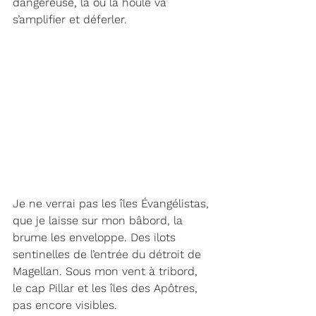
dangereuse, là où la houle va 
s’amplifier et déferler. 
Je ne verrai pas les îles Évangélistas, 
que je laisse sur mon bâbord, la 
brume les enveloppe. Des ilots 
sentinelles de l’entrée du détroit de 
Magellan. Sous mon vent à tribord, 
le cap Pillar et les îles des Apôtres, 
pas encore visibles.