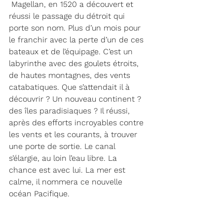
 Magellan, en 1520 a découvert et 
réussi le passage du détroit qui 
porte son nom. Plus d’un mois pour 
le franchir avec la perte d’un de ces 
bateaux et de l’équipage. C’est un 
labyrinthe avec des goulets étroits, 
de hautes montagnes, des vents 
catabatiques. Que s’attendait il à 
découvrir ? Un nouveau continent ? 
des îles paradisiaques ? Il réussi, 
après des efforts incroyables contre 
les vents et les courants, à trouver 
une porte de sortie. Le canal 
s’élargie, au loin l’eau libre. La 
chance est avec lui. La mer est 
calme, il nommera ce nouvelle 
océan Pacifique.