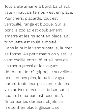
Tout a été amarré à bord. La check 
liste « mauvais temps » est en place. 
Planchers, placards, tout est 
verrouillé, rangé et bloqué. Sur le 
pont le zodiac est doublement 
amarré et les ris sont en place. La 
trinquette est roulé à moitié.
Dans la nuit le vent s’installe, la mer 
se forme. Au petit matin on y est. Le 
vent oscille entre 35 et 40 nœuds. 
La mer a grossi et les vagues 
déferlent. Je m’agrippe, je surveille la 
houle et ses pics, là ou les vagues 
auront toute leur puissance. Je les 
vois arriver et venir se briser sur la 
coque. Le bateau est couché. A 
l’intérieur les derniers objets se 
mettent en place, glissent, se 