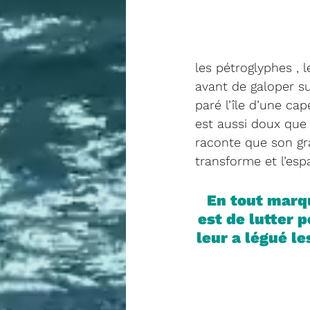
les pétroglyphes , 
avant de galoper sur
paré l’île d’une cap
est aussi doux que l
raconte que son gra
transforme et l’esp
En tout marqu
est de lutter 
leur a légué le