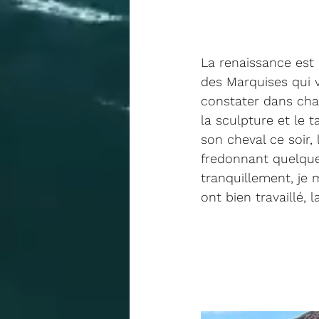
La renaissance est
des Marquises qui v
constater dans chaq
la sculpture et le t
son cheval ce soir,
fredonnant quelque
tranquillement, je
ont bien travaillé,