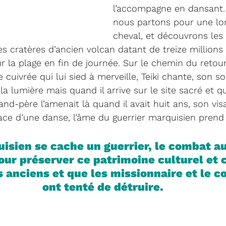
l’accompagne en dansant. 
nous partons pour une lo
cheval, et découvrons les 
les cratères d’ancien volcan datant de treize millions
 la plage en fin de journée. Sur le chemin du retour, 
e cuivrée qui lui sied à merveille, Teiki chante, son so
a lumière mais quand il arrive sur le site sacré et qu
nd-père l’amenait là quand il avait huit ans, son vis
ace d’une danse, l’âme du guerrier marquisien prend 
isien se cache un guerrier, le combat au
pour préserver ce patrimoine culturel et 
s anciens et que les missionnaire et le c
ont tenté de détruire.