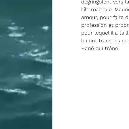
dégringolent vers l
l’île magique. Maur
amour, pour faire d
profession et propr
pour lequel il a tai
lui ont transmis ce
Hané qui trône 