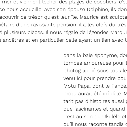
a mer et viennent lécher des plages de cocotiers, c’e
ice nous accueille, avec son épouse Delphine, ils don
écouvrir ce trésor qu’est leur île. Maurice est sculpt
iétaire d’une ravissante pension, il a les clefs du tr
llé plusieurs pièces. Il nous régale de légendes Marqu
s ancêtres et en particulier celle ayant un lien avec
dans la baie éponyme, don
tombée amoureuse pour l’
photographié sous tous le
venu ici pour prendre pou
Motu Papa, dont le fiancé,
motu aurait été infidèle. 
tarit pas d’histoires aussi
que fascinantes et quand v
c’est au son du Ukulélé e
qu’il nous raconte tandis