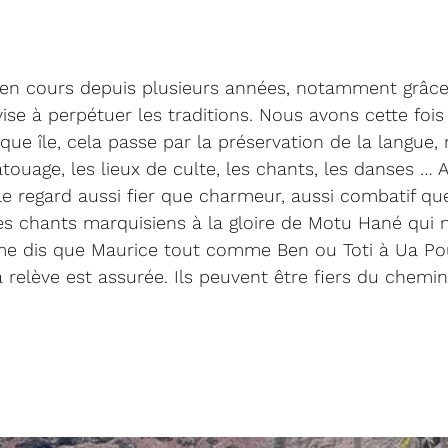
 en cours depuis plusieurs années, notamment grâce 
ise à perpétuer les traditions. Nous avons cette fois
ue île, cela passe par la préservation de la langue, 
atouage, les lieux de culte, les chants, les danses … A 
 le regard aussi fier que charmeur, aussi combatif qu
s chants marquisiens à la gloire de Motu Hané qui 
 me dis que Maurice tout comme Ben ou Toti à Ua Pou
 la relève est assurée. Ils peuvent être fiers du chem