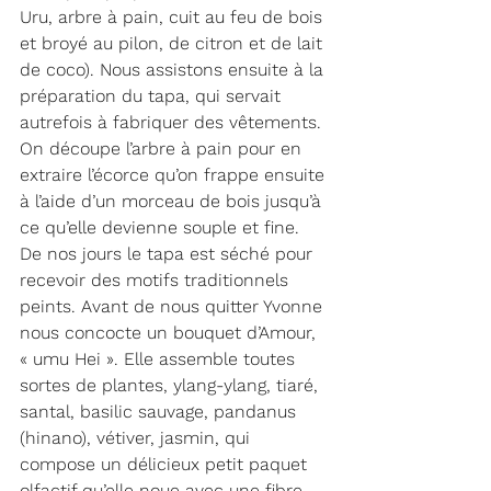
Uru, arbre à pain, cuit au feu de bois 
et broyé au pilon, de citron et de lait 
de coco). Nous assistons ensuite à la 
préparation du tapa, qui servait 
autrefois à fabriquer des vêtements. 
On découpe l’arbre à pain pour en 
extraire l’écorce qu’on frappe ensuite 
à l’aide d’un morceau de bois jusqu’à 
ce qu’elle devienne souple et fine. 
De nos jours le tapa est séché pour 
recevoir des motifs traditionnels 
peints. Avant de nous quitter Yvonne 
nous concocte un bouquet d’Amour, 
« umu Hei ». Elle assemble toutes 
sortes de plantes, ylang-ylang, tiaré, 
santal, basilic sauvage, pandanus 
(hinano), vétiver, jasmin, qui 
compose un délicieux petit paquet 
olfactif qu’elle noue avec une fibre 