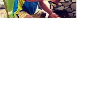
Ce sont ces subtiles effluves que 
dispensent les vahinés dans leur 
sillage, comme une invitation à 
l’amour, mes petites fées sentent les 
marquises ce soir tout comme notre 
bateau et croyez-moi, cela vaut bien 
tous les Shalimar de la terre !