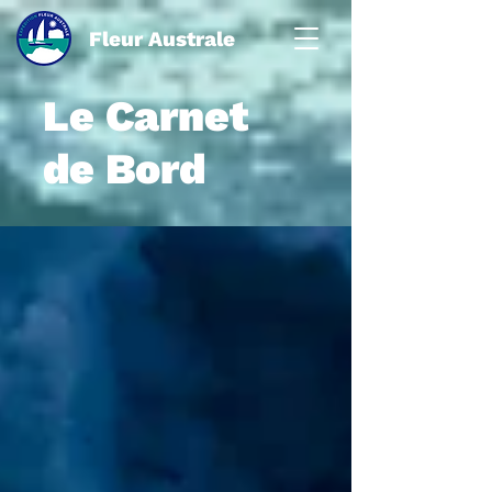
Fleur Australe
Le Carnet
de Bord