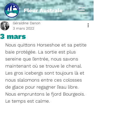
Fleur Australe
Géraldine Danon
3 mars 2022
3 mars
Nous quittons Horseshoe et sa petite 
baie protégée. La sortie est plus 
sereine que l’entrée, nous savons 
maintenant où se trouve le chenal. 
Les gros icebergs sont toujours là et 
nous slalomons entre ces colosses 
de glace pour regagner l’eau libre. 
Nous empruntons le fjord Bourgeois. 
Le temps est calme.