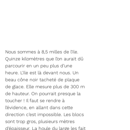
Nous sommes à 8,5 milles de l’ile. 
Quinze kilomètres que l’on aurait dû 
parcourir en un peu plus d’une 
heure. L’ile est là devant nous. Un 
beau cône noir tacheté de plaque 
de glace. Elle mesure plus de 300 m 
de hauteur. On pourrait presque la 
toucher ! Il faut se rendre à 
l’évidence, en allant dans cette 
direction c’est impossible. Les blocs 
sont trop gros, plusieurs mètres 
d’épaisseur. La houle du large les fait 