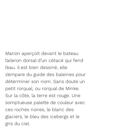
Marion aperçoit devant le bateau 
l’aileron dorsal d’un cétacé qui fend 
l’eau. Il est bien dessiné, elle 
s’empare du guide des baleines pour 
déterminer son nom. Sans doute un 
petit rorqual, ou rorqual de Minke. 
Sur la côte, la terre est rouge. Une 
somptueuse palette de couleur avec 
ces roches noires, le blanc des 
glaciers, le bleu des icebergs et le 
gris du ciel.