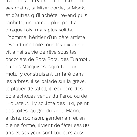
avec des bateaux qu’il construit de 
ses mains, la Miséricorde, le Monk, 
et d’autres qu’il achète, revend puis 
rachète, un bateau plus petit à 
chaque fois, mais plus solide. 
L’homme, héritier d’un père artiste 
revend une toile tous les dix ans et 
vit ainsi sa vie de rêve sous les 
cocotiers de Bora Bora, des Tuamotu 
ou des Marquises, squattant un 
motu, y construisant un faré dans 
les arbres. Il se balade sur la grève, 
le platier de l’atoll, il récupère des 
bois échoués venus du Pérou ou de 
l’Équateur. Il y sculpte des Tiki, peint 
des toiles, au gré du vent. Marin, 
artiste, robinson, gentleman, et en 
pleine forme, il vient de fêter ses 80 
ans et ses yeux sont toujours aussi 