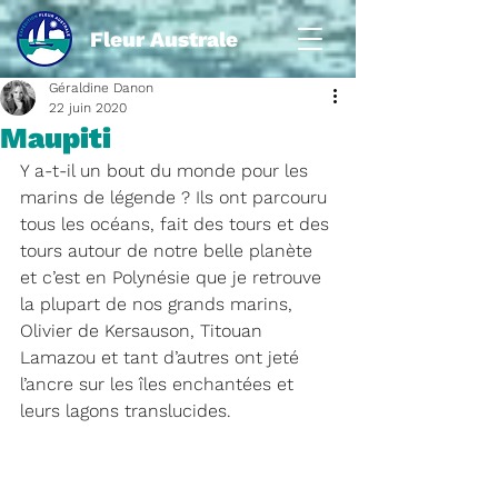
Fleur Australe
Géraldine Danon
22 juin 2020
Maupiti
Y a-t-il un bout du monde pour les 
marins de légende ? Ils ont parcouru 
tous les océans, fait des tours et des 
tours autour de notre belle planète 
et c’est en Polynésie que je retrouve 
la plupart de nos grands marins, 
Olivier de Kersauson, Titouan 
Lamazou et tant d’autres ont jeté 
l’ancre sur les îles enchantées et 
leurs lagons translucides. 