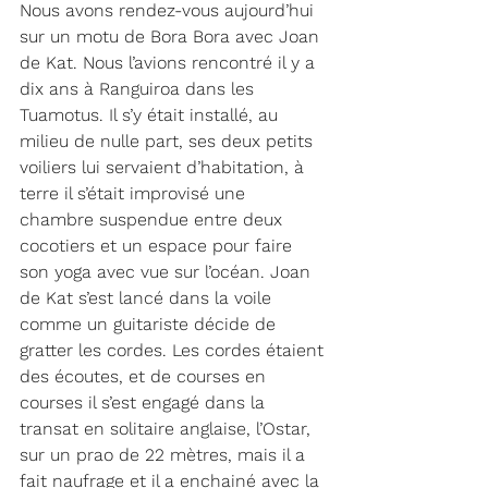
Nous avons rendez-vous aujourd’hui 
sur un motu de Bora Bora avec Joan 
de Kat. Nous l’avions rencontré il y a 
dix ans à Ranguiroa dans les 
Tuamotus. Il s’y était installé, au 
milieu de nulle part, ses deux petits 
voiliers lui servaient d’habitation, à 
terre il s’était improvisé une 
chambre suspendue entre deux 
cocotiers et un espace pour faire 
son yoga avec vue sur l’océan. Joan 
de Kat s’est lancé dans la voile 
comme un guitariste décide de 
gratter les cordes. Les cordes étaient 
des écoutes, et de courses en 
courses il s’est engagé dans la 
transat en solitaire anglaise, l’Ostar, 
sur un prao de 22 mètres, mais il a 
fait naufrage et il a enchainé avec la 