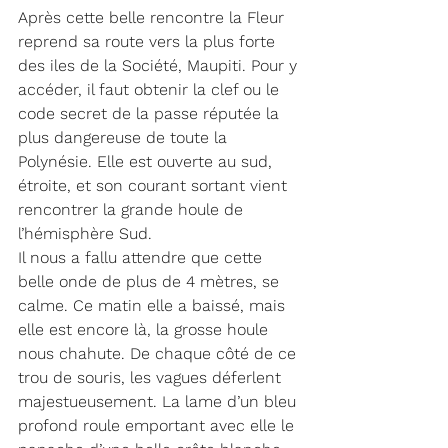
Après cette belle rencontre la Fleur 
reprend sa route vers la plus forte 
des iles de la Société, Maupiti. Pour y 
accéder, il faut obtenir la clef ou le 
code secret de la passe réputée la 
plus dangereuse de toute la 
Polynésie. Elle est ouverte au sud, 
étroite, et son courant sortant vient 
rencontrer la grande houle de 
l’hémisphère Sud. 
Il nous a fallu attendre que cette 
belle onde de plus de 4 mètres, se 
calme. Ce matin elle a baissé, mais 
elle est encore là, la grosse houle 
nous chahute. De chaque côté de ce 
trou de souris, les vagues déferlent 
majestueusement. La lame d’un bleu 
profond roule emportant avec elle le 