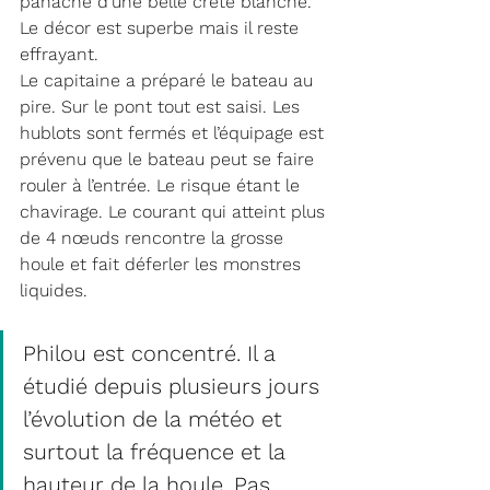
panache d’une belle crête blanche. 
Le décor est superbe mais il reste 
effrayant.
Le capitaine a préparé le bateau au 
pire. Sur le pont tout est saisi. Les 
hublots sont fermés et l’équipage est 
prévenu que le bateau peut se faire 
rouler à l’entrée. Le risque étant le 
chavirage. Le courant qui atteint plus 
de 4 nœuds rencontre la grosse 
houle et fait déferler les monstres 
liquides. 
Philou est concentré. Il a 
étudié depuis plusieurs jours 
l’évolution de la météo et 
surtout la fréquence et la 
hauteur de la houle. Pas 