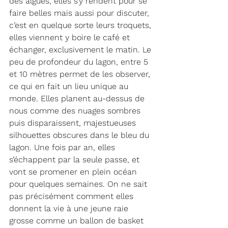
des algues, elles s’y rendent pour se 
faire belles mais aussi pour discuter, 
c’est en quelque sorte leurs troquets, 
elles viennent y boire le café et 
échanger, exclusivement le matin. Le 
peu de profondeur du lagon, entre 5 
et 10 mètres permet de les observer, 
ce qui en fait un lieu unique au 
monde. Elles planent au-dessus de 
nous comme des nuages sombres 
puis disparaissent, majestueuses 
silhouettes obscures dans le bleu du 
lagon. Une fois par an, elles 
s’échappent par la seule passe, et 
vont se promener en plein océan 
pour quelques semaines. On ne sait 
pas précisément comment elles 
donnent la vie à une jeune raie 
grosse comme un ballon de basket 